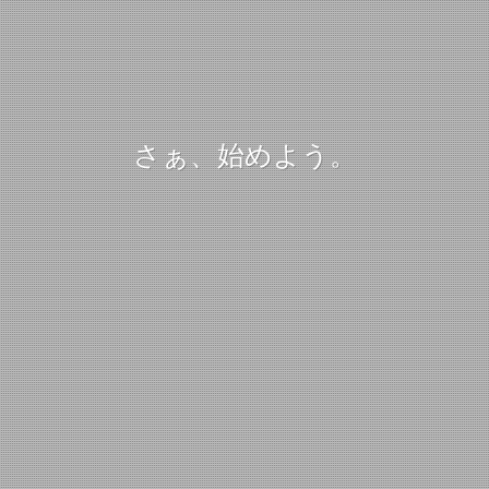
さぁ、始めよう。